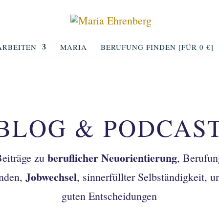
RBEITEN
MARIA
BERUFUNG FINDEN [FÜR 0 €]
BLOG & PODCAS
beruflicher Neuorientierung
Beiträge zu
, Berufun
Jobwechsel
inden,
, sinnerfüllter Selbständigkeit, u
guten Entscheidungen