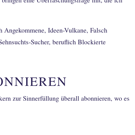
ch Angekommene, Ideen-Vulkane, Falsch
Sehnsuchts-Sucher, beruflich Blockierte
ONNIEREN
rn zur Sinnerfüllung überall abonnieren, wo es