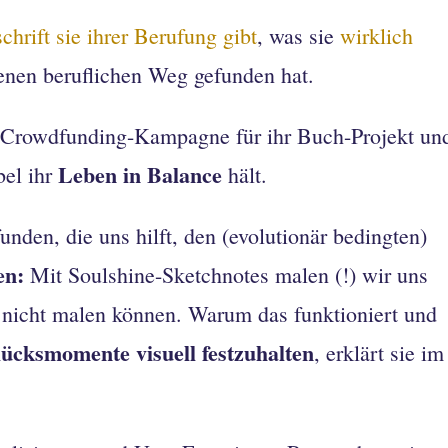
chrift sie ihrer Berufung gibt
, was sie
wirklich
enen beruflichen Weg gefunden hat.
e Crowdfunding-Kampagne für ihr Buch-Projekt un
Leben in Balance
bel ihr
hält.
nden, die uns hilft, den (evolutionär bedingten)
en:
Mit Soulshine-Sketchnotes malen (!) wir uns
h nicht malen können. Warum das funktioniert und
ücksmomente visuell festzuhalten
, erklärt sie im