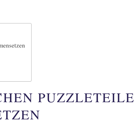
mmensetzen
CHEN PUZZLETEILE
ETZEN