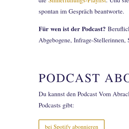
spontan im Gespräch beantworte.
Für wen ist der Podcast?
Berufli
Abgebogene, Infrage-Stellerinnen, 
PODCAST AB
Du kannst den Podcast Vom Abracke
Podcasts gibt:
bei Spotify abonnieren