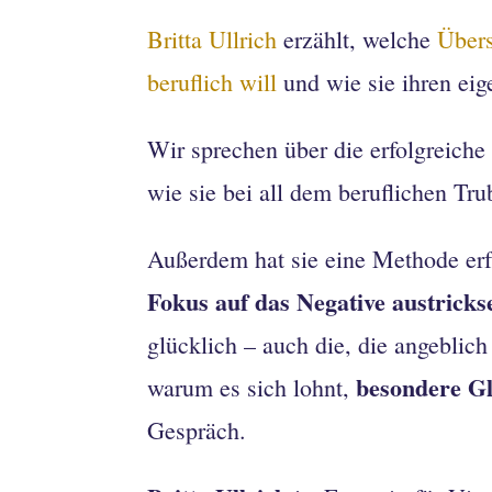
Britta Ullrich
erzählt, welche
Übers
beruflich will
und wie sie ihren eig
Wir sprechen über die erfolgreich
wie sie bei all dem beruflichen Tru
Außerdem hat sie eine Methode erfu
Fokus auf das Negative austricks
glücklich – auch die, die angeblic
besondere Gl
warum es sich lohnt,
Gespräch.