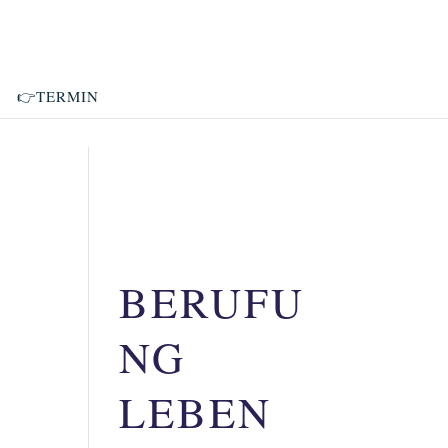
👉TERMIN
BERUFU
NG
LEBEN