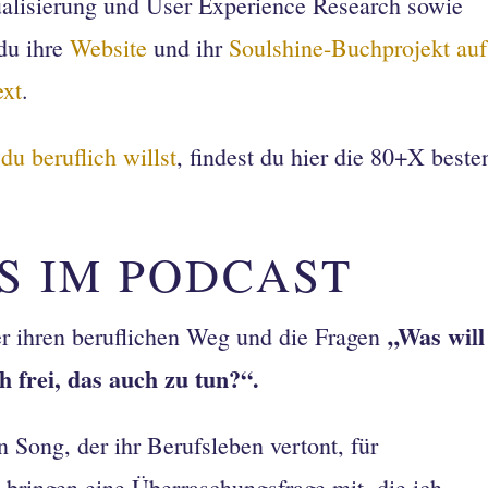
ualisierung und User Experience Research sowie
 du ihre
Website
und ihr
Soulshine-Buchprojekt auf
ext
.
du beruflich willst
, findest du hier die 80+X beste
S IM PODCAST
„Was will
r ihren beruflichen Weg und die Fragen
h frei, das auch zu tun?“.
 Song, der ihr Berufsleben vertont, für
e bringen eine Überraschungsfrage mit, die ich