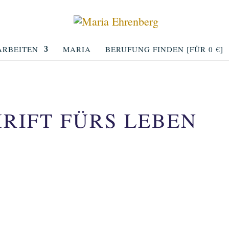
RBEITEN
MARIA
BERUFUNG FINDEN [FÜR 0 €]
RIFT FÜRS LEBEN