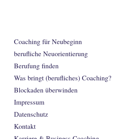
Coaching für Neubeginn
berufliche Neuorientierung
Berufung finden
Was bringt (berufliches) Coaching?
Blockaden überwinden
Impressum
Datenschutz
Kontakt
Karriere & Business Coaching