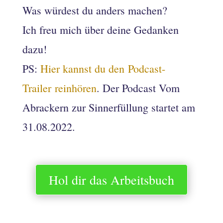
Was würdest du anders machen?
Ich freu mich über deine Gedanken
dazu!
PS:
Hier kannst du den
Podcast-
Trailer
reinhören
. Der Podcast Vom
Abrackern zur Sinnerfüllung startet am
31.08.2022.
Hol dir das Arbeitsbuch