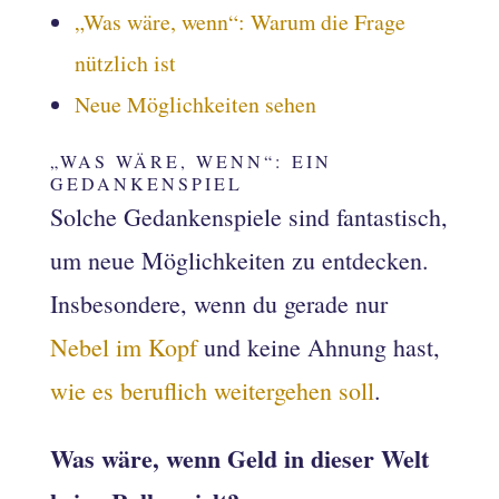
„Was wäre, wenn“: Warum die Frage
nützlich ist
Neue Möglichkeiten sehen
„WAS WÄRE, WENN“:
EIN
GEDANKENSPIEL
Solche Gedankenspiele sind fantastisch,
um neue Möglichkeiten zu entdecken.
Insbesondere, wenn du gerade nur
Nebel im Kopf
und keine Ahnung hast,
wie es beruflich weitergehen soll
.
Was wäre, wenn Geld in dieser Welt