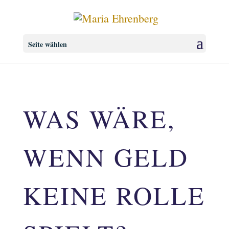
Seite wählen
WAS WÄRE,
WENN GELD
KEINE ROLLE