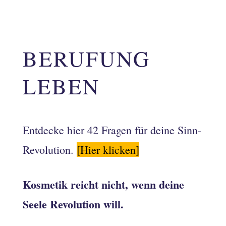
BERUFUNG
LEBEN
Entdecke hier 42 Fragen für deine Sinn-
Revolution.
[Hier klicken]
Kosmetik reicht nicht, wenn deine
Seele Revolution will.