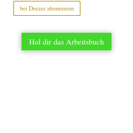
bei Deezer abonnieren
Hol dir das Arbeitsbuch