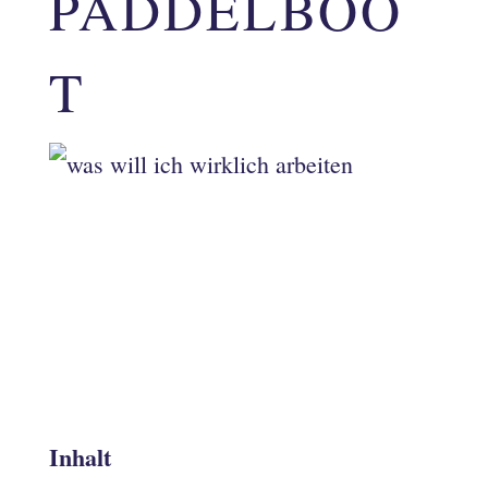
PADDELBOO
T
Inhalt