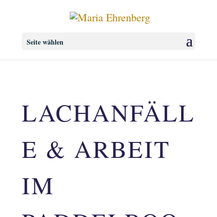
Seite wählen
LACHANFÄLL
E & ARBEIT
IM