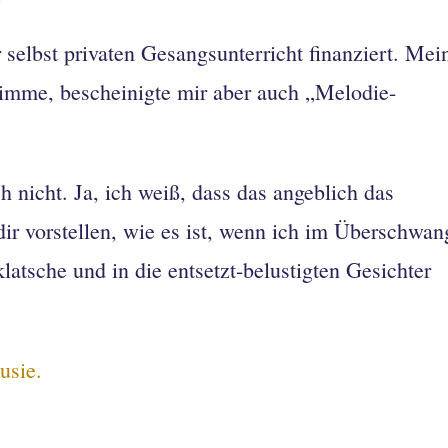
 selbst privaten Gesangsunterricht finanziert. Mei
timme, bescheinigte mir aber auch „Melodie-
 nicht. Ja, ich weiß, dass das angeblich das
dir vorstellen, wie es ist, wenn ich im Überschwan
latsche und in die entsetzt-belustigten Gesichter
sie.