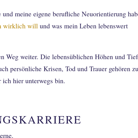
se und meine eigene berufliche Neuorientierung ha
 wirklich will
und was mein Leben lebenswert
en Weg weiter. Die lebensüblichen Höhen und Tie
uch persönliche Krisen, Tod und Trauer gehören z
ich hier unterwegs bin.
ANGSKARRIERE
gerne.