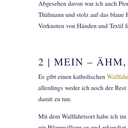
Abgesehen davon war ich auch Pio
Thälmann und stolz auf das blaue 
Verknoten von Händen und Textil fa
2 | MEIN – ÄHM
Es gibt einen katholischen
Wallfahr
allerdings weder ich noch der Rest 
damit zu tun.
Mit dem Wallfahrtsort habe ich im A
ein Pilgerwilliger an und erkundigt