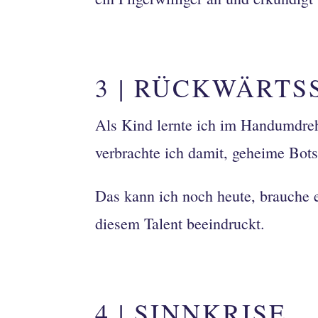
3 | RÜCKWÄRTS
Als Kind lernte ich im Handumdre
verbrachte ich damit, geheime Bots
Das kann ich noch heute, brauche e
diesem Talent beeindruckt.
4 | SINNKRISE