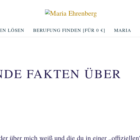
EN LÖSEN
BERUFUNG FINDEN [FÜR 0 €]
MARIA
DE FAKTEN ÜBER
eder über mich weiß und die du in einer „offiziellen