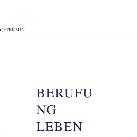
👉TERMIN
BERUFU
NG
LEBEN
“