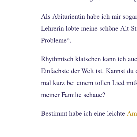
Als Abiturientin habe ich mir sogar
Lehrerin lobte meine schöne Alt-S
Probleme“.
Rhythmisch klatschen kann ich auch
Einfachste der Welt ist. Kannst du 
mal kurz bei einem tollen Lied mitk
meiner Familie schaue?
Bestimmt habe ich eine leichte
Amu