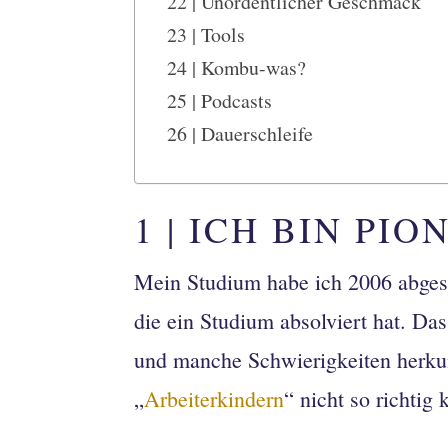
22 | Unordentlicher Geschmack
23 | Tools
24 | Kombu-was?
25 | Podcasts
26 | Dauerschleife
1 | ICH BIN PIO
Mein Studium habe ich 2006 abgesc
die ein Studium absolviert hat. Da
und manche Schwierigkeiten herkun
„
Arbeiterkindern
“ nicht so richtig k