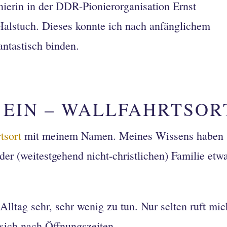
nierin in der DDR-
Pionierorganisation Ernst
Halstuch. Dieses konnte ich nach anfänglichem
ntastisch binden.
, EIN – WALLFAHRTSOR
tsort
mit meinem Namen. Meines Wissens haben
der (weitestgehend nicht-christlichen) Familie etw
lltag sehr, sehr wenig zu tun. Nur selten ruft mic
 sich nach Öffnungszeiten.