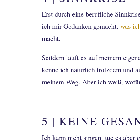
Erst durch eine berufliche Sinnkri
ich mir Gedanken gemacht,
was ich
macht.
Seitdem läuft es auf meinem eigen
kenne ich natürlich trotzdem und a
meinem Weg. Aber ich weiß, wofür 
5 | KEINE GES
Ich kann nicht singen, tue es aber 