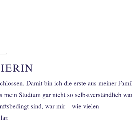
NIERIN
hlossen. Damit bin ich die erste aus meiner Famil
ss mein Studium gar nicht so selbstverständlich wa
ftsbedingt sind, war mir – wie vielen
lar.