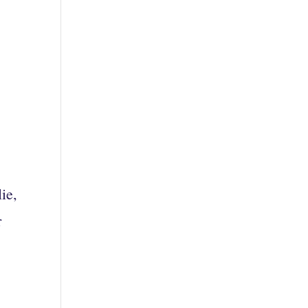
ie,
r